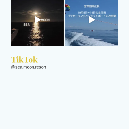
TikTok
@sea.moon.resort