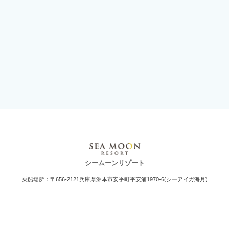
シームーンリゾート
乗船場所：〒656-2121兵庫県洲本市安乎町平安浦1970-6(シーアイガ海月)