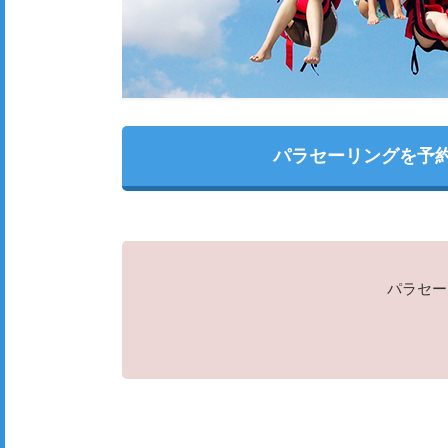
パラセーリングを予
パラセー