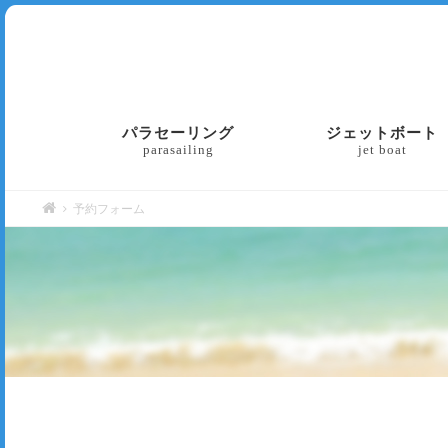
パラセーリング
ジェットボート
parasailing
jet boat
予約フォーム