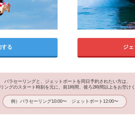
約する
ジェ
パラセーリングと、ジェットボートを同日予約されたい方は、
リングのスタート時刻を元に、前1時間、後ろ2時間以上をお空け
例）パラセーリング10:00〜
ジェットボート12:00〜