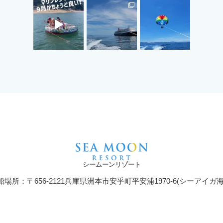
シームーンリゾート
船場所：〒656-2121兵庫県洲本市安乎町平安浦1970-6(シーアイガ海