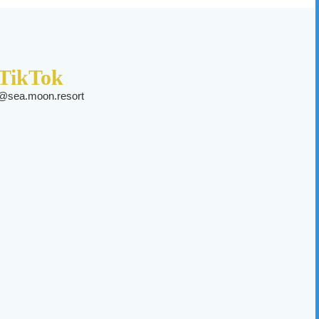
TikTok
@sea.moon.resort